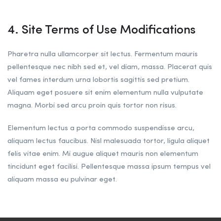
4. Site Terms of Use Modifications
Pharetra nulla ullamcorper sit lectus. Fermentum mauris
pellentesque nec nibh sed et, vel diam, massa. Placerat quis
vel fames interdum urna lobortis sagittis sed pretium.
Aliquam eget posuere sit enim elementum nulla vulputate
magna. Morbi sed arcu proin quis tortor non risus.
Elementum lectus a porta commodo suspendisse arcu,
aliquam lectus faucibus. Nisl malesuada tortor, ligula aliquet
felis vitae enim. Mi augue aliquet mauris non elementum
tincidunt eget facilisi. Pellentesque massa ipsum tempus vel
aliquam massa eu pulvinar eget.