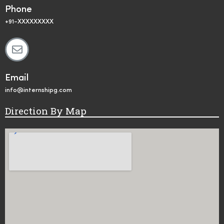
Phone
+91-XXXXXXXXX
Email
info@internshipg.com
Direction By Map