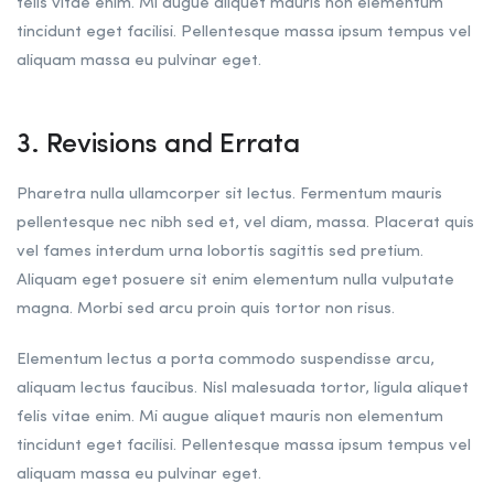
felis vitae enim. Mi augue aliquet mauris non elementum
tincidunt eget facilisi. Pellentesque massa ipsum tempus vel
aliquam massa eu pulvinar eget.
3. Revisions and Errata
Pharetra nulla ullamcorper sit lectus. Fermentum mauris
pellentesque nec nibh sed et, vel diam, massa. Placerat quis
vel fames interdum urna lobortis sagittis sed pretium.
Aliquam eget posuere sit enim elementum nulla vulputate
magna. Morbi sed arcu proin quis tortor non risus.
Elementum lectus a porta commodo suspendisse arcu,
aliquam lectus faucibus. Nisl malesuada tortor, ligula aliquet
felis vitae enim. Mi augue aliquet mauris non elementum
tincidunt eget facilisi. Pellentesque massa ipsum tempus vel
aliquam massa eu pulvinar eget.